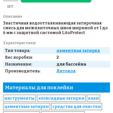
шт.
Описание
Эластичная водоотталкивающая затирочная
смесь для межплиточных швов шириной от 1 до
6 мм с защитной системой LitoProtect
Характеристики
Тип товара:
цементная затирка
Вес коробки:
2
Назначение:
для бассейна
Производитель:
Литокол
Материалы для поклейки
инструменты
эпоксидные затирки
клеи
цементные затирки
средства для очистки