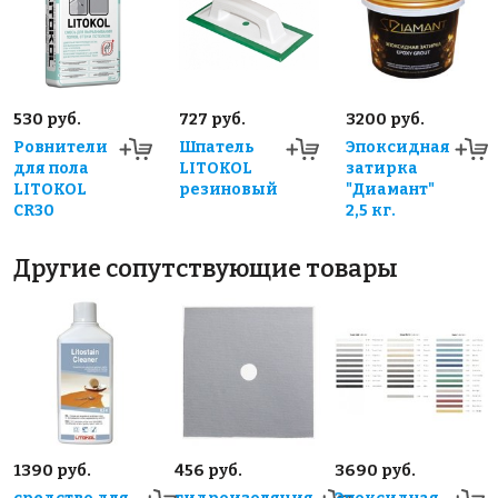
530 руб.
727 руб.
3200 руб.
Ровнители
Шпатель
Эпоксидная
для пола
LITOKOL
затирка
LITOKOL
резиновый
"Диамант"
CR30
2,5 кг.
Другие сопутствующие товары
1390 руб.
456 руб.
3690 руб.