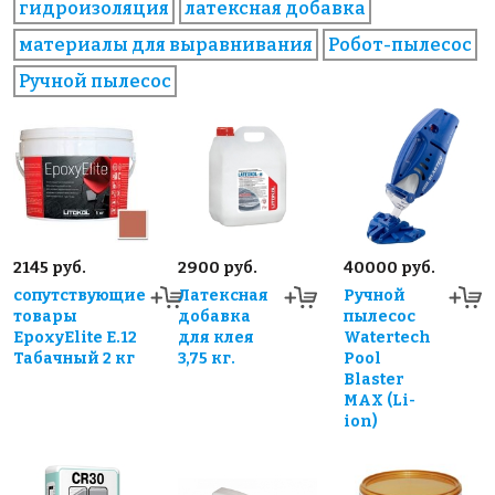
гидроизоляция
латексная добавка
материалы для выравнивания
Робот-пылесос
Ручной пылесос
2145 руб.
2900 руб.
40000 руб.
сопутствующие
Латексная
Ручной
товары
добавка
пылесос
EpoxyElite E.12
для клея
Watertech
Табачный 2 кг
3,75 кг.
Pool
Blaster
MAX (Li-
ion)