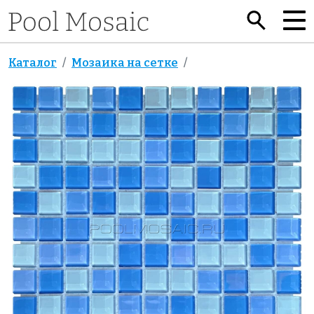
Каталог
Мозаика на сетке