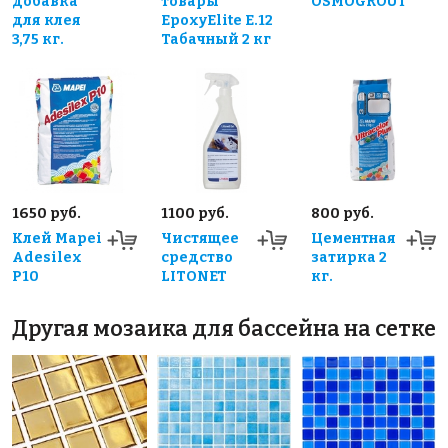
добавка
товары
OSMOGROUT
для клея
EpoxyElite E.12
3,75 кг.
Табачный 2 кг
1650 руб.
1100 руб.
800 руб.
Клей Mapei
Чистящее
Цементная
Adesilex
средство
затирка 2
P10
LITONET
кг.
Другая мозаика для бассейна на сетке