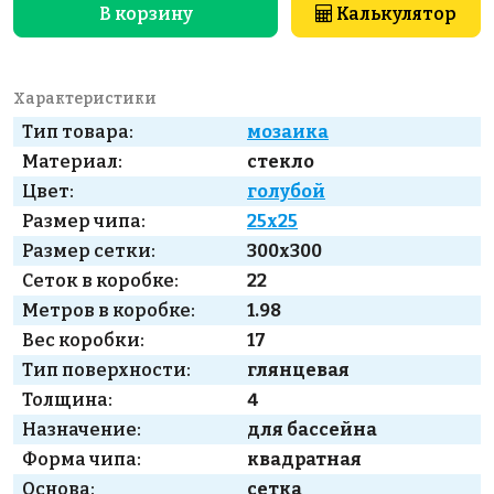
В корзину
Калькулятор
Характеристики
Тип товара:
мозаика
Материал:
стекло
Цвет:
голубой
Размер чипа:
25x25
Размер сетки:
300x300
Сеток в коробке:
22
Метров в коробке:
1.98
Вес коробки:
17
Тип поверхности:
глянцевая
Толщина:
4
Назначение:
для бассейна
Форма чипа:
квадратная
Основа:
сетка