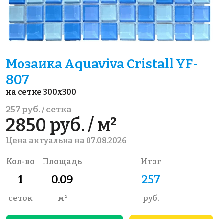
Мозаика Aquaviva Сristall YF-
807
на сетке 300x300
257 руб. / сетка
2850 руб. / м²
Цена актуальна на 07.08.2026
Кол-во
Площадь
Итог
сеток
м²
руб.