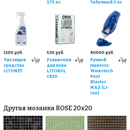
3,75 кг.
Табачный 2 кг
1100 руб.
530 руб.
40000 руб.
Чистящее
Ровнители
Ручной
средство
для пола
пылесос
LITONET
LITOKOL
Watertech
CR30
Pool
Blaster
MAX (Li-
ion)
Другая мозаика ROSE 20x20