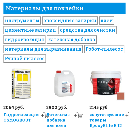
Материалы для поклейки
инструменты
эпоксидные затирки
клеи
цементные затирки
средства для очистки
гидроизоляция
латексная добавка
материалы для выравнивания
Робот-пылесос
Ручной пылесос
2064 руб.
2900 руб.
2145 руб.
Гидроизоляция
Латексная
сопутствующие
OSMOGROUT
добавка
товары
для клея
EpoxyElite E.12