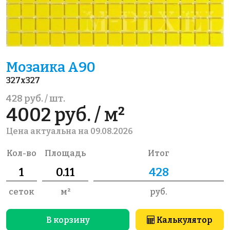
Мозаика A90
327x327
428 руб. / шт.
4002 руб. / м²
Цена актуальна на 09.08.2026
Кол-во
Площадь
Итог
сеток
м²
руб.
В корзину
Калькулятор