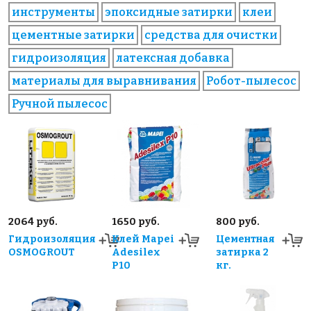
инструменты
эпоксидные затирки
клеи
цементные затирки
средства для очистки
гидроизоляция
латексная добавка
материалы для выравнивания
Робот-пылесос
Ручной пылесос
2064 руб.
1650 руб.
800 руб.
Гидроизоляция
Клей Mapei
Цементная
OSMOGROUT
Adesilex
затирка 2
P10
кг.