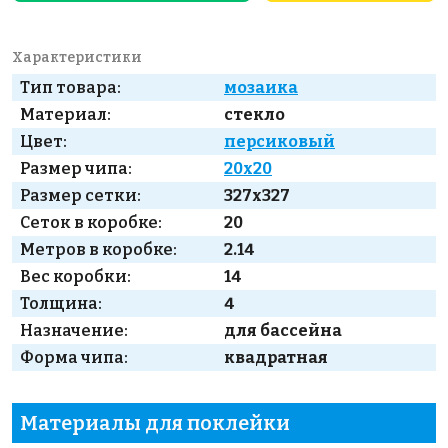
Характеристики
Тип товара:
мозаика
Материал:
стекло
Цвет:
персиковый
Размер чипа:
20x20
Размер сетки:
327x327
Сеток в коробке:
20
Метров в коробке:
2.14
Вес коробки:
14
Толщина:
4
Назначение:
для бассейна
Форма чипа:
квадратная
Материалы для поклейки