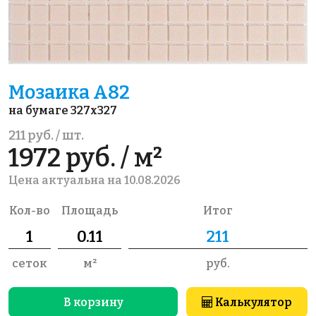
Мозаика A82
на бумаге 327x327
211 руб. / шт.
1972 руб. / м²
Цена актуальна на 10.08.2026
Кол-во
Площадь
Итог
сеток
м²
руб.
В корзину
Калькулятор