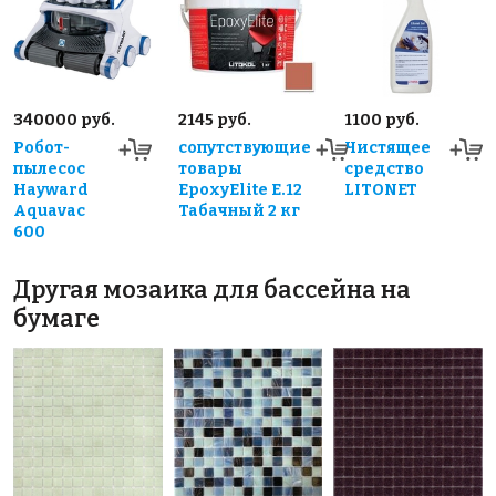
340000 руб.
2145 руб.
1100 руб.
Робот-
сопутствующие
Чистящее
пылесос
товары
средство
Hayward
EpoxyElite E.12
LITONET
Aquavac
Табачный 2 кг
600
Другая мозаика для бассейна на
бумаге