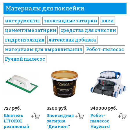
Материалы для поклейки
инструменты
эпоксидные затирки
клеи
цементные затирки
средства для очистки
гидроизоляция
латексная добавка
материалы для выравнивания
Робот-пылесос
Ручной пылесос
727 руб.
3200 руб.
340000 руб.
Шпатель
Эпоксидная
Робот-
LITOKOL
затирка
пылесос
резиновый
"Диамант"
Hayward