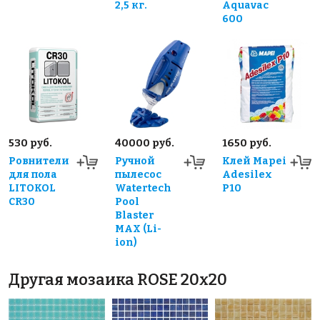
2,5 кг.
Aquavac
600
530 руб.
40000 руб.
1650 руб.
Ровнители
Ручной
Клей Mapei
для пола
пылесос
Adesilex
LITOKOL
Watertech
P10
CR30
Pool
Blaster
MAX (Li-
ion)
Другая мозаика ROSE 20x20