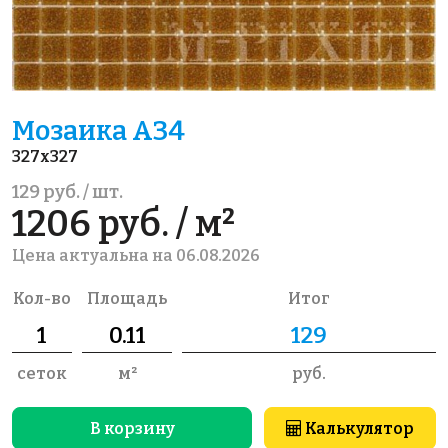
Мозаика A34
327x327
129 руб. / шт.
1206 руб. / м²
Цена актуальна на 06.08.2026
Кол-во
Площадь
Итог
сеток
м²
руб.
В корзину
Калькулятор