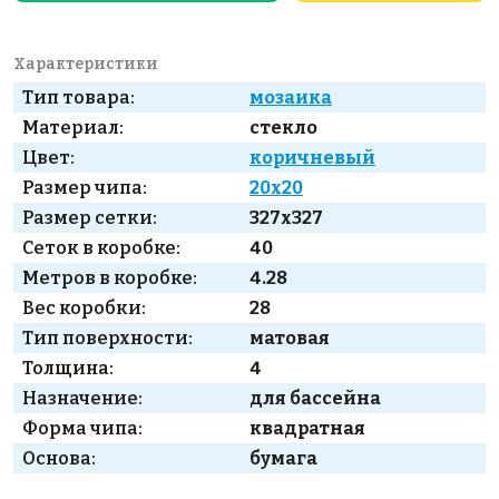
Характеристики
Тип товара:
мозаика
Материал:
стекло
Цвет:
коричневый
Размер чипа:
20x20
Размер сетки:
327x327
Сеток в коробке:
40
Метров в коробке:
4.28
Вес коробки:
28
Тип поверхности:
матовая
Толщина:
4
Назначение:
для бассейна
Форма чипа:
квадратная
Основа:
бумага