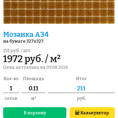
Мозаика A34
на бумаге 327x327
211 руб. / шт.
1972 руб. / м²
Цена актуальна на 09.08.2026
Кол-во
Площадь
Итог
сеток
м²
руб.
В корзину
Калькулятор