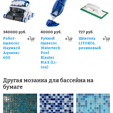
340000 руб.
40000 руб.
727 руб.
Робот-
Ручной
Шпатель
пылесос
пылесос
LITOKOL
Hayward
Watertech
резиновый
Aquavac
Pool
600
Blaster
MAX (Li-
ion)
Другая мозаика для бассейна на
бумаге