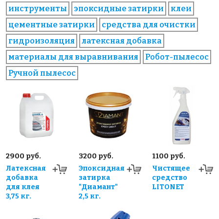
инструменты
эпоксидные затирки
клеи
цементные затирки
средства для очистки
гидроизоляция
латексная добавка
материалы для выравнивания
Робот-пылесос
Ручной пылесос
2900 руб.
3200 руб.
1100 руб.
Латексная
Эпоксидная
Чистящее
добавка
затирка
средство
для клея
"Диамант"
LITONET
3,75 кг.
2,5 кг.