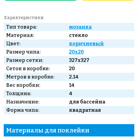
Характеристики
Тип товара:
мозаика
Материал:
стекло
Цвет:
коричневый
Размер чипа:
20x20
Размер сетки:
327x327
Сеток в коробке:
20
Метров в коробке:
2.14
Вес коробки:
14
Толщина:
4
Назначение:
для бассейна
Форма чипа:
квадратная
Материалы для поклейки