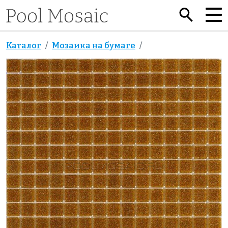
Каталог
Мозаика на бумаге