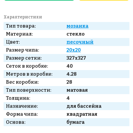
Характеристики
Тип товара:
мозаика
Материал:
стекло
Цвет:
песочный
Размер чипа:
20x20
Размер сетки:
327x327
Сеток в коробке:
40
Метров в коробке:
4.28
Вес коробки:
28
Тип поверхности:
матовая
Толщина:
4
Назначение:
для бассейна
Форма чипа:
квадратная
Основа:
бумага