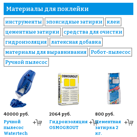
Материалы для поклейки
инструменты
эпоксидные затирки
клеи
цементные затирки
средства для очистки
гидроизоляция
латексная добавка
материалы для выравнивания
Робот-пылесос
Ручной пылесос
40000 руб.
2064 руб.
800 руб.
Ручной
Гидроизоляция
Цементная
пылесос
OSMOGROUT
затирка 2
Watertech
кг.