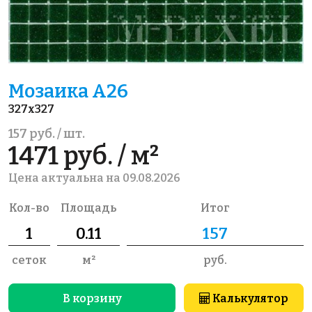
Мозаика A26
327x327
157 руб. / шт.
1471 руб. / м²
Цена актуальна на 09.08.2026
Кол-во
Площадь
Итог
сеток
м²
руб.
В корзину
Калькулятор