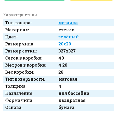
Характеристики
Тип товара:
мозаика
Материал:
стекло
Цвет:
зелёный
Размер чипа:
20x20
Размер сетки:
327x327
Сеток в коробке:
40
Метров в коробке:
4.28
Вес коробки:
28
Тип поверхности:
матовая
Толщина:
4
Назначение:
для бассейна
Форма чипа:
квадратная
Основа:
бумага