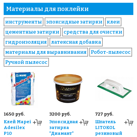
Материалы для поклейки
инструменты
эпоксидные затирки
клеи
цементные затирки
средства для очистки
гидроизоляция
латексная добавка
материалы для выравнивания
Робот-пылесос
Ручной пылесос
1650 руб.
3200 руб.
727 руб.
Клей Mapei
Эпоксидная
Шпатель
Adesilex
затирка
LITOKOL
P10
"Диамант"
резиновый