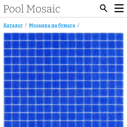
Каталог
Мозаика на бумаге