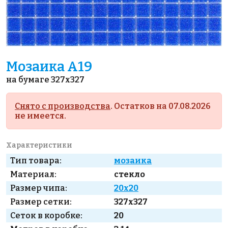
Мозаика A19
на бумаге 327x327
Снято с производства
. Остатков на 07.08.2026
не имеется.
Характеристики
Тип товара:
мозаика
Материал:
стекло
Размер чипа:
20x20
Размер сетки:
327x327
Сеток в коробке:
20