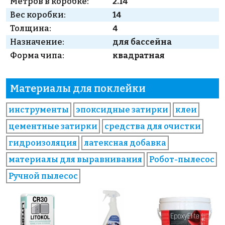
Метров в коробке:
2.14
Вес коробки:
14
Толщина:
4
Назначение:
для бассейна
Форма чипа:
квадратная
Материалы для поклейки
инструменты
эпоксидные затирки
клеи
цементные затирки
средства для очистки
гидроизоляция
латексная добавка
материалы для выравнивания
Робот-пылесос
Ручной пылесос