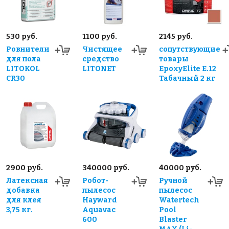
530 руб.
1100 руб.
2145 руб.
Ровнители
Чистящее
сопутствующие
для пола
средство
товары
LITOKOL
LITONET
EpoxyElite E.12
CR30
Табачный 2 кг
2900 руб.
340000 руб.
40000 руб.
Латексная
Робот-
Ручной
добавка
пылесос
пылесос
для клея
Hayward
Watertech
3,75 кг.
Aquavac
Pool
600
Blaster