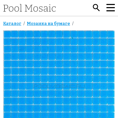
Каталог
Мозаика на бумаге