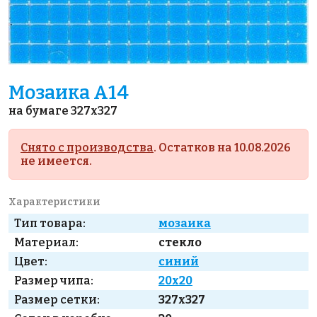
Мозаика A14
на бумаге 327x327
Снято с производства
. Остатков на 10.08.2026
не имеется.
Характеристики
Тип товара:
мозаика
Материал:
стекло
Цвет:
синий
Размер чипа:
20x20
Размер сетки:
327x327