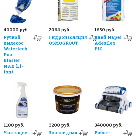
40000 руб.
2064 руб.
1650 руб.
Ручной
Гидроизоляция
Клей Mapei
пылесос
OSMOGROUT
Adesilex
Watertech
P10
Pool
Blaster
MAX (Li-
ion)
1100 руб.
3200 руб.
340000 руб.
Чистящее
Эпоксидная
Робот-