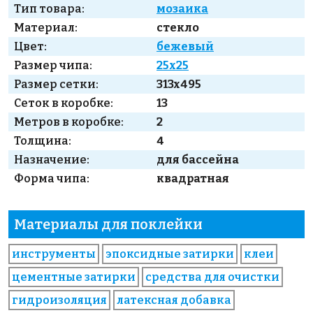
Тип товара:
мозаика
Материал:
стекло
Цвет:
бежевый
Размер чипа:
25x25
Размер сетки:
313x495
Сеток в коробке:
13
Метров в коробке:
2
Толщина:
4
Назначение:
для бассейна
Форма чипа:
квадратная
Материалы для поклейки
инструменты
эпоксидные затирки
клеи
цементные затирки
средства для очистки
гидроизоляция
латексная добавка