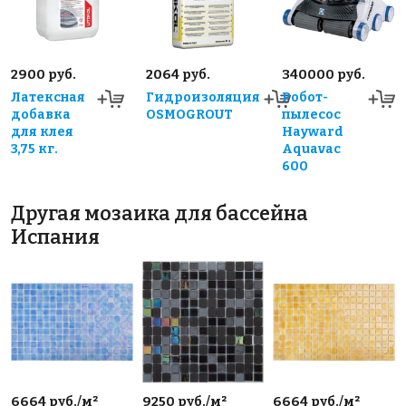
2900 руб.
2064 руб.
340000 руб.
Латексная
Гидроизоляция
Робот-
добавка
OSMOGROUT
пылесос
для клея
Hayward
3,75 кг.
Aquavac
600
Другая мозаика для бассейна
Испания
6664 руб./м²
9250 руб./м²
6664 руб./м²