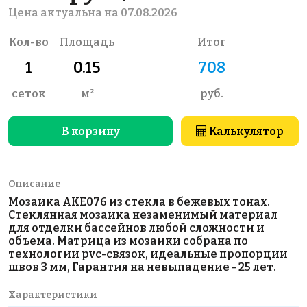
Цена актуальна на 07.08.2026
Кол-во
Площадь
Итог
сеток
м²
руб.
В корзину
Калькулятор
Описание
Мозаика AKE076 из стекла в бежевых тонах.
Стеклянная мозаика незаменимый материал
для отделки бассейнов любой сложности и
объема. Матрица из мозаики собрана по
технологии pvc-связок, идеальные пропорции
швов 3 мм, Гарантия на невыпадение - 25 лет.
Характеристики