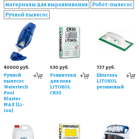
материалы для выравнивания
Робот-пылесос
Ручной пылесос
40000 руб.
530 руб.
727 руб.
Ручной
Ровнители
Шпатель
пылесос
для пола
LITOKOL
Watertech
LITOKOL
резиновый
Pool
CR30
Blaster
MAX (Li-
ion)