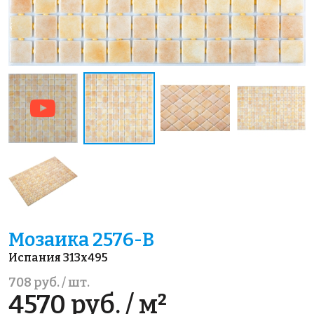
Мозаика 2576-В
Испания 313x495
708 руб. / шт.
4570 руб. / м²