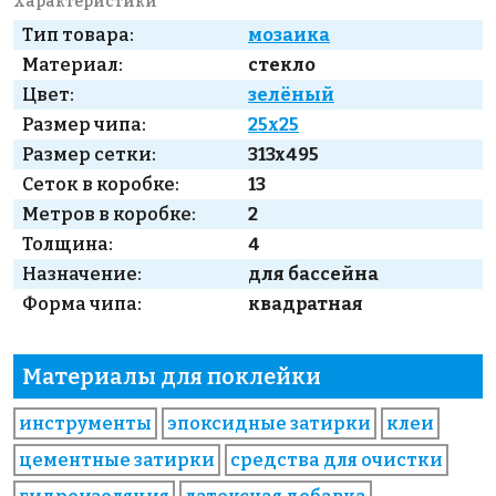
Характеристики
Тип товара:
мозаика
Материал:
стекло
Цвет:
зелёный
Размер чипа:
25x25
Размер сетки:
313x495
Сеток в коробке:
13
Метров в коробке:
2
Толщина:
4
Назначение:
для бассейна
Форма чипа:
квадратная
Материалы для поклейки
инструменты
эпоксидные затирки
клеи
цементные затирки
средства для очистки