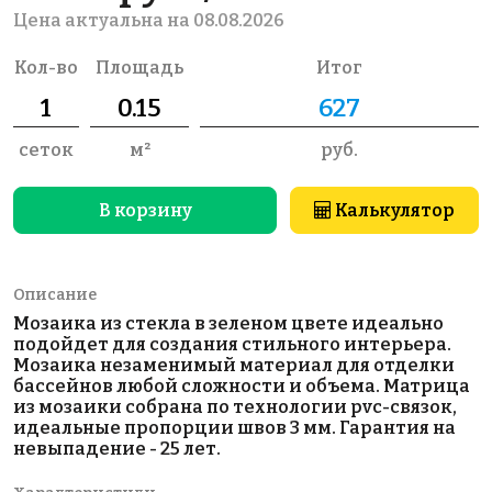
Цена актуальна на 08.08.2026
Кол-во
Площадь
Итог
сеток
м²
руб.
В корзину
Калькулятор
Описание
Мозаика из стекла в зеленом цвете идеально
подойдет для создания стильного интерьера.
Мозаика незаменимый материал для отделки
бассейнов любой сложности и объема. Матрица
из мозаики собрана по технологии pvc-связок,
идеальные пропорции швов 3 мм. Гарантия на
невыпадение - 25 лет.