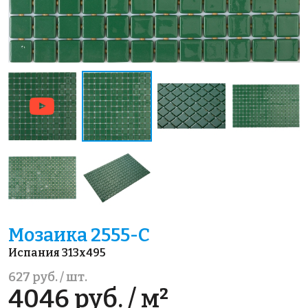
Мозаика 2555-С
Испания 313x495
627 руб. / шт.
4046 руб. / м²