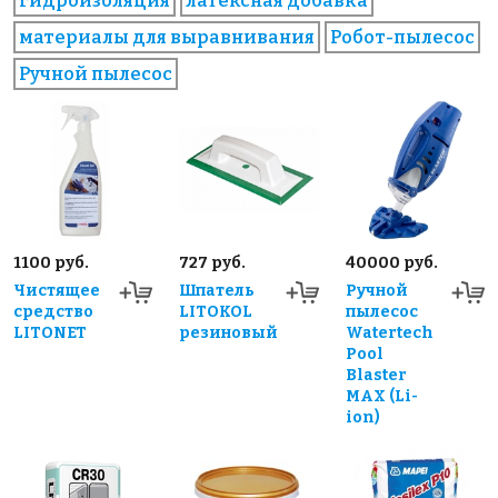
гидроизоляция
латексная добавка
материалы для выравнивания
Робот-пылесос
Ручной пылесос
1100 руб.
727 руб.
40000 руб.
Чистящее
Шпатель
Ручной
средство
LITOKOL
пылесос
LITONET
резиновый
Watertech
Pool
Blaster
MAX (Li-
ion)