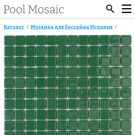
Каталог
Мозаика для бассейна Испания