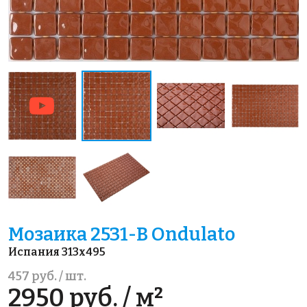
Мозаика 2531-В Ondulato
Испания 313x495
457 руб. / шт.
2950 руб. / м²