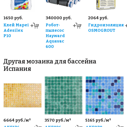
1650 руб.
340000 руб.
2064 руб.
Клей Mapei
Робот-
Гидроизоляция
Adesilex
пылесос
OSMOGROUT
P10
Hayward
Aquavac
600
Другая мозаика для бассейна
Испания
6664 руб./м²
3570 руб./м²
5165 руб./м²