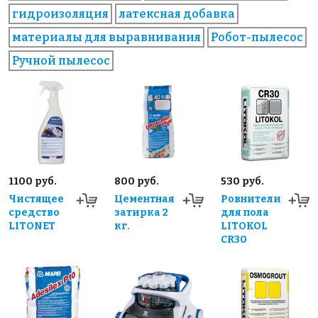
гидроизоляция
латексная добавка
материалы для выравнивания
Робот-пылесос
Ручной пылесос
1100 руб.
800 руб.
530 руб.
Чистящее
Цементная
Ровнители
средство
затирка 2
для пола
LITONET
кг.
LITOKOL
CR30