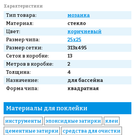
Характеристики
Тип товара:
мозаика
Материал:
стекло
Цвет:
коричневый
Размер чипа:
25x25
Размер сетки:
313x495
Сеток в коробке:
13
Метров в коробке:
2
Толщина:
4
Назначение:
для бассейна
Форма чипа:
квадратная
Материалы для поклейки
инструменты
эпоксидные затирки
клеи
цементные затирки
средства для очистки