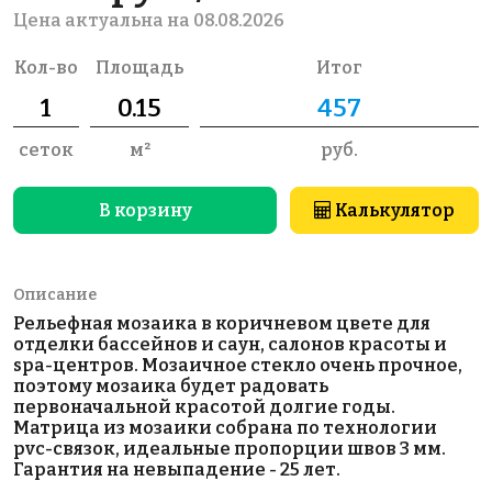
Цена актуальна на 08.08.2026
Кол-во
Площадь
Итог
сеток
м²
руб.
В корзину
Калькулятор
Описание
Рельефная мозаика в коричневом цвете для
отделки бассейнов и саун, салонов красоты и
spa-центров. Мозаичное стекло очень прочное,
поэтому мозаика будет радовать
первоначальной красотой долгие годы.
Матрица из мозаики собрана по технологии
pvc-связок, идеальные пропорции швов 3 мм.
Гарантия на невыпадение - 25 лет.