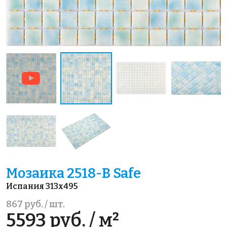
Мозаика 2518-В Safe
Испания 313x495
867 руб. / шт.
5593 руб. / м²