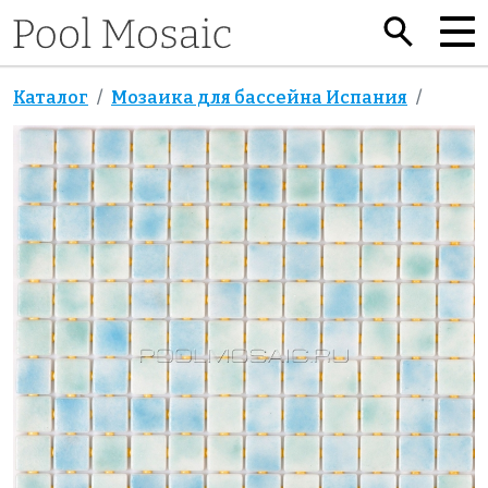
Каталог
Мозаика для бассейна Испания