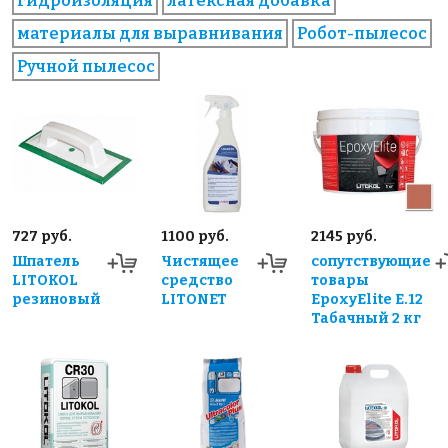
гидроизоляция
латексная добавка
материалы для выравнивания
Робот-пылесос
Ручной пылесос
727 руб.
1100 руб.
2145 руб.
Шпатель
Чистящее
сопутствующие
LITOKOL
средство
товары
резиновый
LITONET
EpoxyElite E.12
Табачный 2 кг