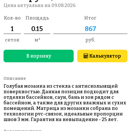
Цена актуальна на 09.08.2026
Кол-во
Площадь
Итог
сеток
м²
руб.
В корзину
Калькулятор
Описание
Голубая мозаика из стекла с антискользящей
поверхностью. Данная позиция подходит для
отделки бассейнов, саун, бань и зон рядом с
бассейном, а также для других влажных и сухих
помещений. Матрица из мозаики собрана по
технологии pvc-связок, идеальные пропорции
швов 3 мм. Гарантия на невыпадение - 25 лет.