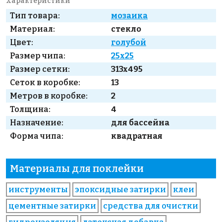
Характеристики
Тип товара:
мозаика
Материал:
стекло
Цвет:
голубой
Размер чипа:
25x25
Размер сетки:
313x495
Сеток в коробке:
13
Метров в коробке:
2
Толщина:
4
Назначение:
для бассейна
Форма чипа:
квадратная
Материалы для поклейки
инструменты
эпоксидные затирки
клеи
цементные затирки
средства для очистки