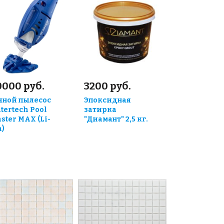
0000 руб.
3200 руб.
чной пылесос
Эпоксидная
tertech Pool
затирка
aster MAX (Li-
"Диамант" 2,5 кг.
n)