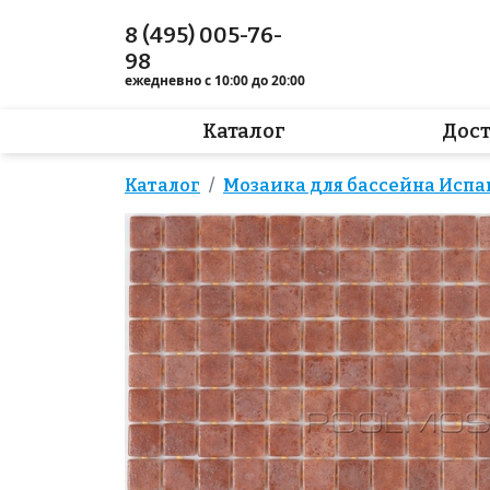
8 (495) 005-76-
98
ежедневно с 10:00 до 20:00
Каталог
Дос
Каталог
Мозаика для бассейна Испа