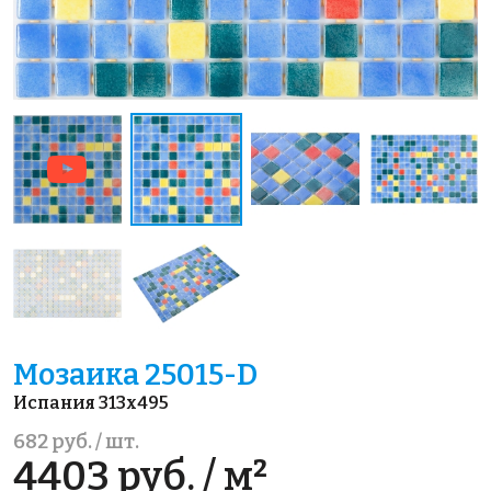
Мозаика 25015-D
Испания 313x495
682 руб. / шт.
4403 руб. / м²