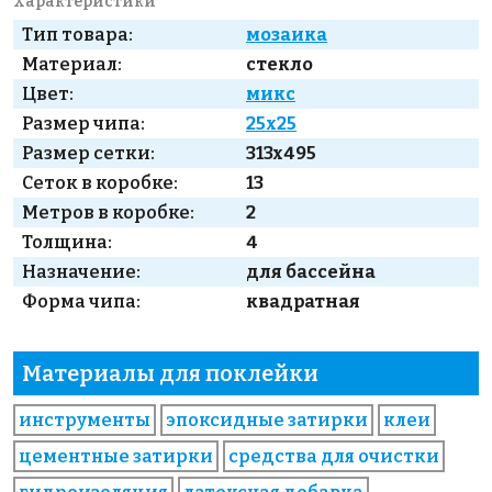
Характеристики
Тип товара:
мозаика
Материал:
стекло
Цвет:
микс
Размер чипа:
25x25
Размер сетки:
313x495
Сеток в коробке:
13
Метров в коробке:
2
Толщина:
4
Назначение:
для бассейна
Форма чипа:
квадратная
Материалы для поклейки
инструменты
эпоксидные затирки
клеи
цементные затирки
средства для очистки