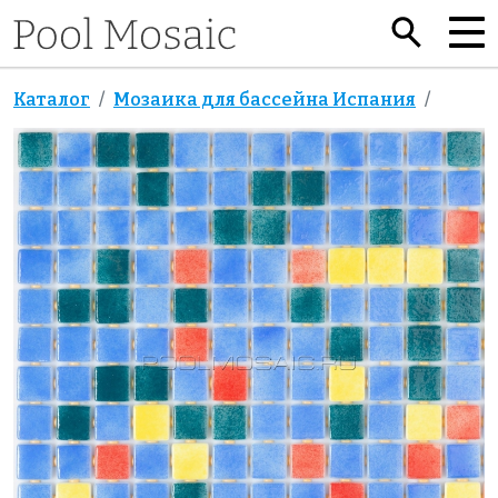
Каталог
Мозаика для бассейна Испания