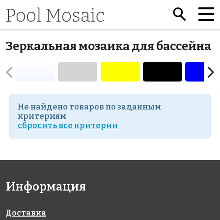
Зеркальная мозаика для бассейна
Не найдено товаров по заданным
критериям
cбросить все критерии
Информация
Доставка