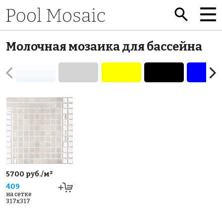
Молочная мозаика для бассейна
5700 руб./м²
409
на сетке
317x317