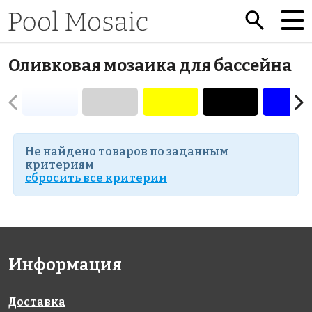
Оливковая мозаика для бассейна
Не найдено товаров по заданным
критериям
cбросить все критерии
Информация
Доставка