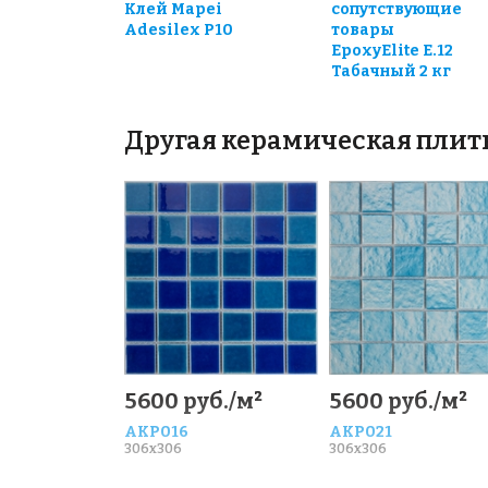
Клей Mapei
сопутствующие
Adesilex P10
товары
EpoxyElite E.12
Табачный 2 кг
Другая керамическая плит
5600 руб./м²
5600 руб./м²
AKP016
AKP021
306x306
306x306