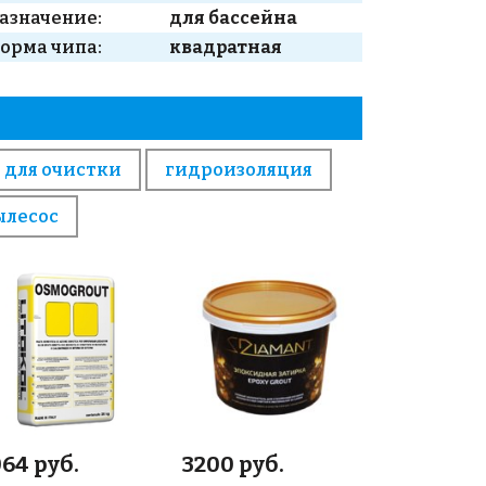
азначение:
для бассейна
орма чипа:
квадратная
 для очистки
гидроизоляция
ылесос
64 руб.
3200 руб.