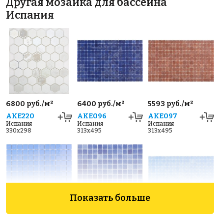
Другая мозаика для бассейна
Испания
6800 руб./м²
6400 руб./м²
5593 руб./м²
AKE220
AKE096
AKE097
Испания
Испания
Испания
330x298
313x495
313x495
Показать больше