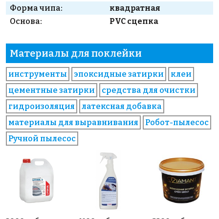
Форма чипа:
квадратная
Основа:
PVC сцепка
Материалы для поклейки
инструменты
эпоксидные затирки
клеи
цементные затирки
средства для очистки
гидроизоляция
латексная добавка
материалы для выравнивания
Робот-пылесос
Ручной пылесос