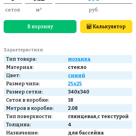
сеток
м²
руб.
В корзину
Калькулятор
Характеристики
Тип товара:
мозаика
Материал:
стекло
Цвет:
синий
Размер чипа:
25x25
Размер сетки:
340x340
Сеток в коробке:
18
Метров в коробке:
2.08
Тип поверхности:
глянцевая,с текстурой
Толщина:
4
Назначение:
для бассейна