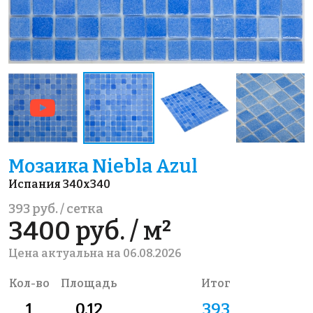
Мозаика Niebla Azul
Испания 340x340
393 руб. / сетка
3400 руб. / м²
Цена актуальна на 06.08.2026
Кол-во
Площадь
Итог