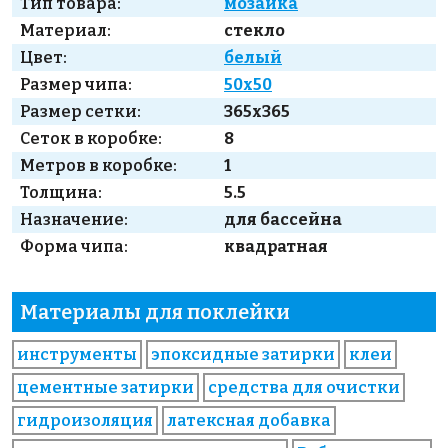
Тип товара:
мозаика
Материал:
стекло
Цвет:
белый
Размер чипа:
50x50
Размер сетки:
365x365
Сеток в коробке:
8
Метров в коробке:
1
Толщина:
5.5
Назначение:
для бассейна
Форма чипа:
квадратная
Материалы для поклейки
инструменты
эпоксидные затирки
клеи
цементные затирки
средства для очистки
гидроизоляция
латексная добавка