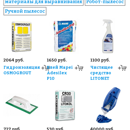
материалы для выравнивания
Робот-пылесос
Ручной пылесос
2064 руб.
1650 руб.
1100 руб.
Гидроизоляция
Клей Mapei
Чистящее
OSMOGROUT
Adesilex
средство
P10
LITONET
727 руб.
530 руб.
40000 руб.