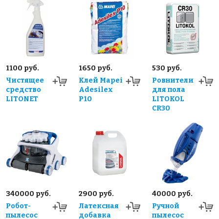
1100 руб.
1650 руб.
530 руб.
Чистящее
Клей Mapei
Ровнители
средство
Adesilex
для пола
LITONET
P10
LITOKOL
CR30
340000 руб.
2900 руб.
40000 руб.
Робот-
Латексная
Ручной
пылесос
добавка
пылесос