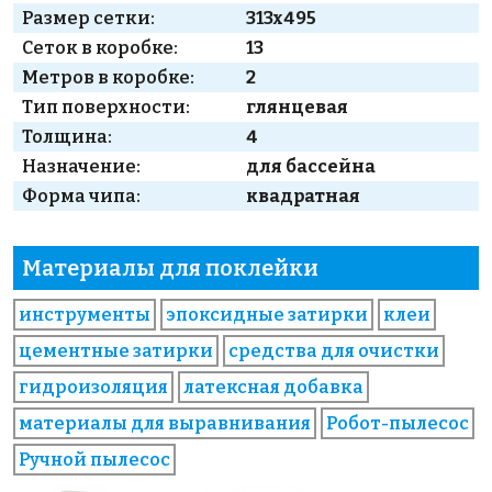
Размер сетки:
313x495
Сеток в коробке:
13
Метров в коробке:
2
Тип поверхности:
глянцевая
Толщина:
4
Назначение:
для бассейна
Форма чипа:
квадратная
Материалы для поклейки
инструменты
эпоксидные затирки
клеи
цементные затирки
средства для очистки
гидроизоляция
латексная добавка
материалы для выравнивания
Робот-пылесос
Ручной пылесос