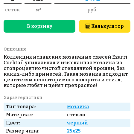
сеток
м²
руб.
В корзину
Калькулятор
Описание
Коллекция испанских мозаичных смесей Ezarri
Cocktail уникальная и изысканная мозаика из
стопроцентно чистой стеклянной крошки, без
каких-либо примесей. Такая мозаика подходит
ценителям неповторимого колорита и стиля,
которые любят и ценят прекрасное!
Характеристики
Тип товара:
мозаика
Материал:
стекло
Цвет:
черный
Размер чипа:
25x25