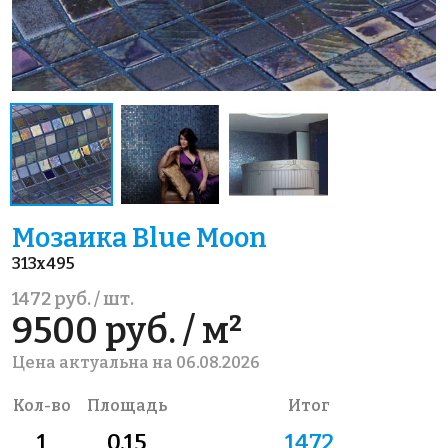
Мозаика Blue Moon
313x495
1472 руб. / шт.
9500 руб. / м²
Цена актуальна на 06.08.2026
Кол-во
Площадь
Итог