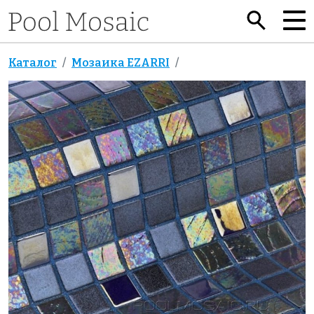
Каталог
Мозаика EZARRI