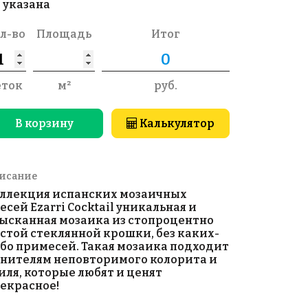
 указана
л-во
Площадь
Итог
еток
м²
руб.
В корзину
Калькулятор
исание
ллекция испанских мозаичных
есей Ezarri Cocktail уникальная и
ысканная мозаика из стопроцентно
стой стеклянной крошки, без каких-
бо примесей. Такая мозаика подходит
нителям неповторимого колорита и
иля, которые любят и ценят
екрасное!