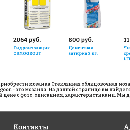
2064 руб.
800 руб.
11
Гидроизоляция
Цементная
Чи
OSMOGROUT
затирка 2 кг.
ср
LI
риобрести мозаика Стеклянная облицовочная мозаи
goon - это мозаика. На данной странице вы найде
й цене с фото, описанием, характеристиками. Мы д
Контакты
А