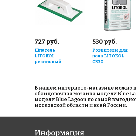
727 руб.
530 руб.
Шпатель
Ровнители для
LITOKOL
пола LITOKOL
резиновый
CR30
В нашем интернете-магазине можно п
облицовочная мозаика модели Blue La
модели Blue Lagoon по самой выгодно
московской области и всей России.
Информация