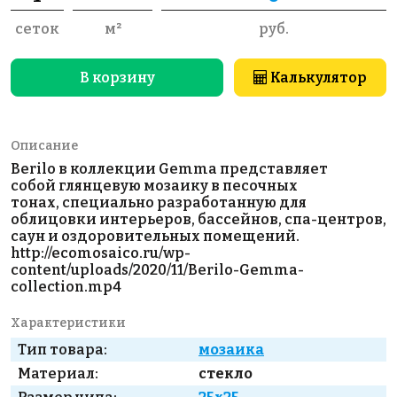
сеток
м²
руб.
В корзину
Калькулятор
Описание
Berilo в коллекции Gemma представляет
собой глянцевую мозаику в песочных
тонах, специально разработанную для
облицовки интерьеров, бассейнов, спа-центров,
саун и оздоровительных помещений.
http://ecomosaico.ru/wp-
content/uploads/2020/11/Berilo-Gemma-
collection.mp4
Характеристики
Тип товара:
мозаика
Материал:
стекло