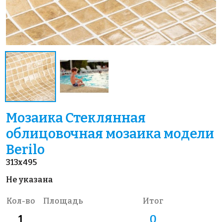
Мозаика Стеклянная
облицовочная мозаика модели
Berilo
313x495
Не указана
Кол-во
Площадь
Итог