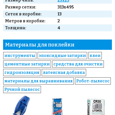
Размер чипа:
25x25
Размер сетки:
313x495
Сеток в коробке:
13
Метров в коробке:
2
Толщина:
4
Материалы для поклейки
инструменты
эпоксидные затирки
клеи
цементные затирки
средства для очистки
гидроизоляция
латексная добавка
материалы для выравнивания
Робот-пылесос
Ручной пылесос