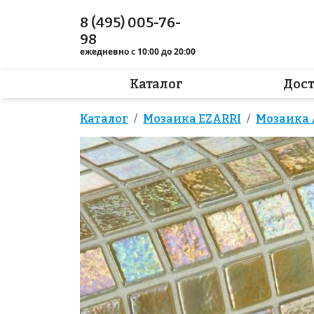
8 (495) 005-76-
98
ежедневно с 10:00 до 20:00
Каталог
Дос
Каталог
Мозаика EZARRI
Мозаика A