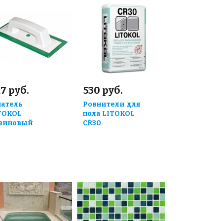
7 руб.
530 руб.
атель
Ровнители для
TOKOL
пола LITOKOL
зиновый
CR30