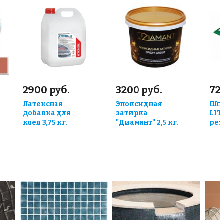
2900 руб.
3200 руб.
72
Латексная
Эпоксидная
Шп
добавка для
затирка
LI
клея 3,75 кг.
"Диамант" 2,5 кг.
ре