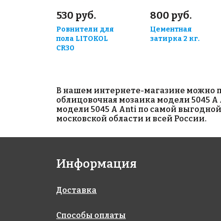
530 руб.
800 руб.
Ровнители для
Цементная
пола LITOKOL
затирка 2 кг.
CR30
В нашем интернете-магазине можно п
облицовочная мозаика модели 5045 A 
модели 5045 A Anti по самой выгодно
московской области и всей России.
Информация
Доставка
Способы оплаты