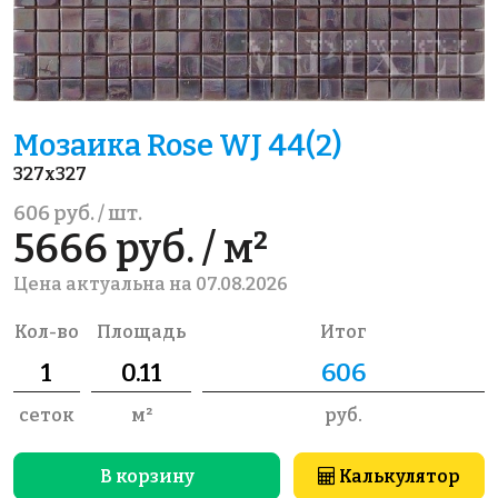
Мозаика Rose WJ 44(2)
327x327
606 руб. / шт.
5666 руб. / м²
Цена актуальна на 07.08.2026
Кол-во
Площадь
Итог
сеток
м²
руб.
В корзину
Калькулятор