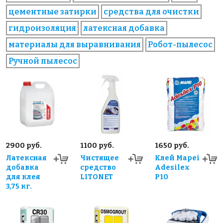
цементные затирки
средства для очистки
гидроизоляция
латексная добавка
материалы для выравнивания
Робот-пылесос
Ручной пылесос
2900 руб.
1100 руб.
1650 руб.
Латексная
Чистящее
Клей Mapei
добавка
средство
Adesilex
для клея
LITONET
P10
3,75 кг.