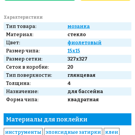
Характеристики
Тип товара:
мозаика
Материал:
стекло
Цвет:
фиолетовый
Размер чипа:
15x15
Размер сетки:
327x327
Сеток в коробке:
20
Тип поверхности:
глянцевая
Толщина:
4
Назначение:
для бассейна
Форма чипа:
квадратная
Материалы для поклейки
инструменты
эпоксидные затирки
клеи