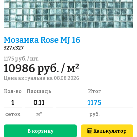
Мозаика Rose MJ 16
327x327
1175 руб. / шт.
10986 руб. / м²
Цена актуальна на 08.08.2026
Кол-во
Площадь
Итог
сеток
м²
руб.
В корзину
Калькулятор