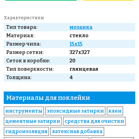
Характеристики
Тип товара:
мозаика
Материал:
стекло
Размер чипа:
15x15
Размер сетки:
327x327
Сеток в коробке:
20
Тип поверхности:
глянцевая
Толщина:
4
Материалы для поклейки
инструменты
эпоксидные затирки
клеи
цементные затирки
средства для очистки
гидроизоляция
латексная добавка