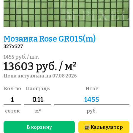
Мозаика Rose GR01S(m)
327x327
1455 руб. / шт.
13603 руб. / м²
Цена актуальна на 07.08.2026
Кол-во
Площадь
Итог
сеток
м²
руб.
В корзину
Калькулятор