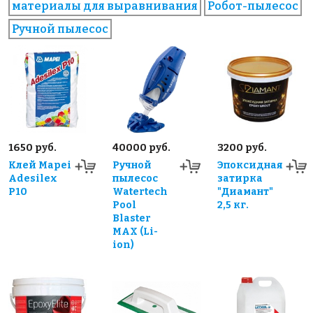
материалы для выравнивания
Робот-пылесос
Ручной пылесос
1650 руб.
40000 руб.
3200 руб.
Клей Mapei
Ручной
Эпоксидная
Adesilex
пылесос
затирка
P10
Watertech
"Диамант"
Pool
2,5 кг.
Blaster
MAX (Li-
ion)