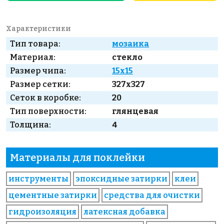
Характеристики
Тип товара:
мозаика
Материал:
стекло
Размер чипа:
15x15
Размер сетки:
327x327
Сеток в коробке:
20
Тип поверхности:
глянцевая
Толщина:
4
Материалы для поклейки
инструменты
эпоксидные затирки
клеи
цементные затирки
средства для очистки
гидроизоляция
латексная добавка