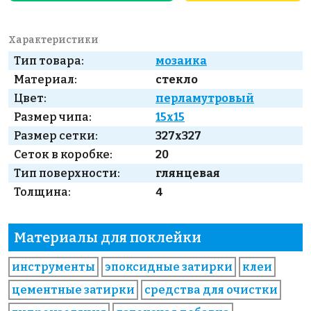
Характеристики
Тип товара:
мозаика
Материал:
стекло
Цвет:
перламутровый
Размер чипа:
15x15
Размер сетки:
327x327
Сеток в коробке:
20
Тип поверхности:
глянцевая
Толщина:
4
Материалы для поклейки
инструменты
эпоксидные затирки
клеи
цементные затирки
средства для очистки