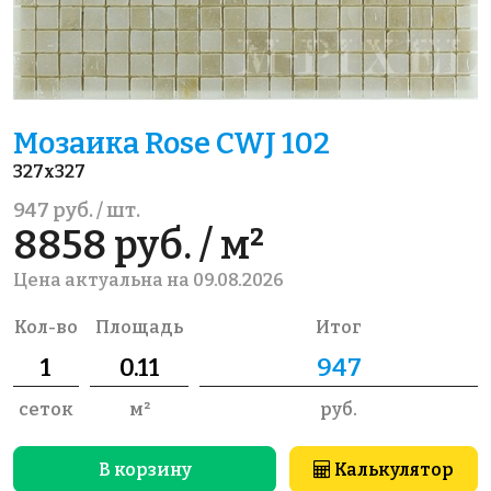
Мозаика Rose CWJ 102
327x327
947 руб. / шт.
8858 руб. / м²
Цена актуальна на 09.08.2026
Кол-во
Площадь
Итог
сеток
м²
руб.
В корзину
Калькулятор