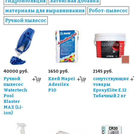
гидроизоляция
латексная добавка
материалы для выравнивания
Робот-пылесос
Ручной пылесос
40000 руб.
1650 руб.
2145 руб.
Ручной
Клей Mapei
сопутствующие
пылесос
Adesilex
товары
Watertech
P10
EpoxyElite E.12
Pool
Табачный 2 кг
Blaster
MAX (Li-
ion)