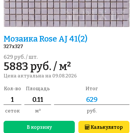
Мозаика Rose AJ 41(2)
327x327
629 руб. / шт.
5883 руб. / м²
Цена актуальна на 09.08.2026
Кол-во
Площадь
Итог
сеток
м²
руб.
В корзину
Калькулятор