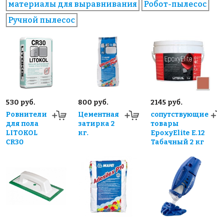
материалы для выравнивания
Робот-пылесос
Ручной пылесос
530 руб.
800 руб.
2145 руб.
Ровнители
Цементная
сопутствующие
для пола
затирка 2
товары
LITOKOL
кг.
EpoxyElite E.12
CR30
Табачный 2 кг