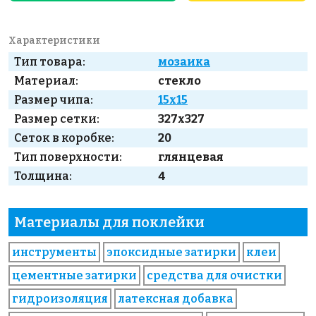
Характеристики
Тип товара:
мозаика
Материал:
стекло
Размер чипа:
15x15
Размер сетки:
327x327
Сеток в коробке:
20
Тип поверхности:
глянцевая
Толщина:
4
Материалы для поклейки
инструменты
эпоксидные затирки
клеи
цементные затирки
средства для очистки
гидроизоляция
латексная добавка