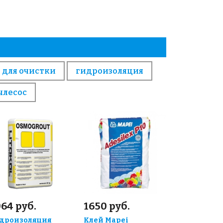
 для очистки
гидроизоляция
ылесос
64 руб.
1650 руб.
дроизоляция
Клей Mapei