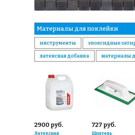
Материалы для поклейки
инструменты
эпоксидные зати
латексная добавка
материалы 
2900 руб.
727 руб.
Латексная
Шпатель