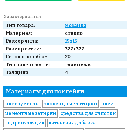
Характеристики
Тип товара:
мозаика
Материал:
стекло
Размер чипа:
15x15
Размер сетки:
327x327
Сеток в коробке:
20
Тип поверхности:
глянцевая
Толщина:
4
Материалы для поклейки
инструменты
эпоксидные затирки
клеи
цементные затирки
средства для очистки
гидроизоляция
латексная добавка