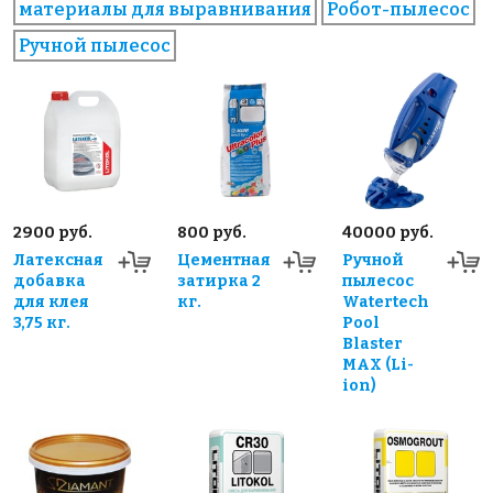
материалы для выравнивания
Робот-пылесос
Ручной пылесос
2900 руб.
800 руб.
40000 руб.
Латексная
Цементная
Ручной
добавка
затирка 2
пылесос
для клея
кг.
Watertech
3,75 кг.
Pool
Blaster
MAX (Li-
ion)