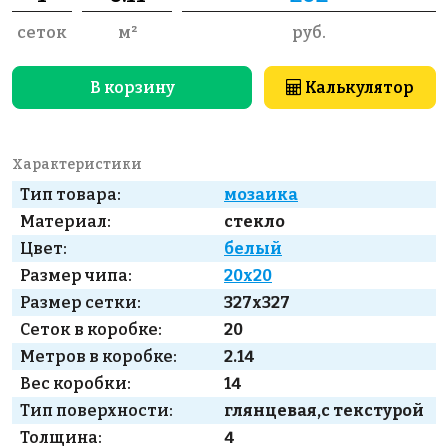
сеток
м²
руб.
В корзину
Калькулятор
Характеристики
Тип товара:
мозаика
Материал:
стекло
Цвет:
белый
Размер чипа:
20x20
Размер сетки:
327x327
Сеток в коробке:
20
Метров в коробке:
2.14
Вес коробки:
14
Тип поверхности:
глянцевая,с текстурой
Толщина:
4