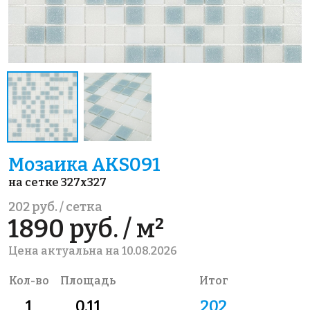
Мозаика AKS091
на сетке 327x327
202 руб. / сетка
1890 руб. / м²
Цена актуальна на 10.08.2026
Кол-во
Площадь
Итог