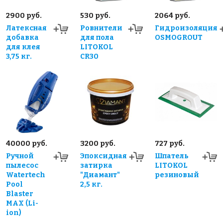
2900 руб.
530 руб.
2064 руб.
Латексная
Ровнители
Гидроизоляция
добавка
для пола
OSMOGROUT
для клея
LITOKOL
3,75 кг.
CR30
40000 руб.
3200 руб.
727 руб.
Ручной
Эпоксидная
Шпатель
пылесос
затирка
LITOKOL
Watertech
"Диамант"
резиновый
Pool
2,5 кг.
Blaster
MAX (Li-
ion)