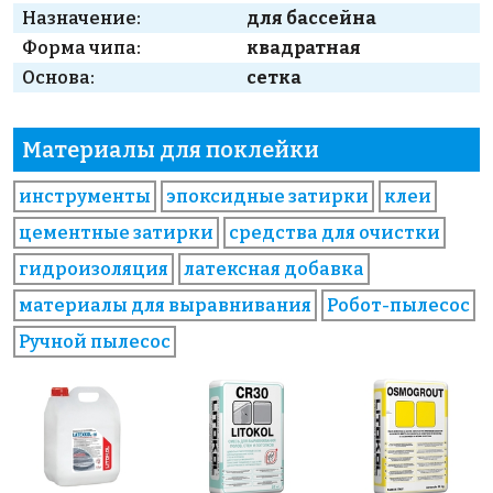
Назначение:
для бассейна
Форма чипа:
квадратная
Основа:
сетка
Материалы для поклейки
инструменты
эпоксидные затирки
клеи
цементные затирки
средства для очистки
гидроизоляция
латексная добавка
материалы для выравнивания
Робот-пылесос
Ручной пылесос