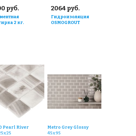
0 руб.
2064 руб.
ментная
Гидроизоляция
тирка 2 кг.
OSMOGROUT
0 Pearl River
Metro Grey Glossy
25x25
45х95