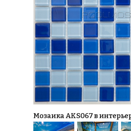
Мозаика AKS067 в интерье