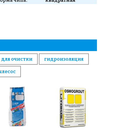
орма чипа:
квадратная
 для очистки
гидроизоляция
ылесос