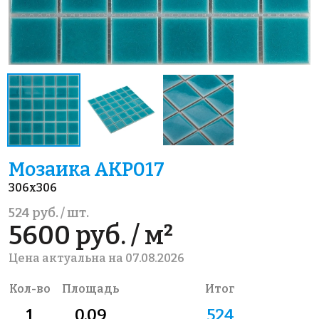
Мозаика AKP017
306x306
524 руб. / шт.
5600 руб. / м²
Цена актуальна на 07.08.2026
Кол-во
Площадь
Итог