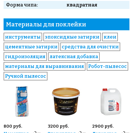
Форма чипа:
квадратная
Материалы для поклейки
инструменты
эпоксидные затирки
клеи
цементные затирки
средства для очистки
гидроизоляция
латексная добавка
материалы для выравнивания
Робот-пылесос
Ручной пылесос
800 руб.
3200 руб.
2900 руб.