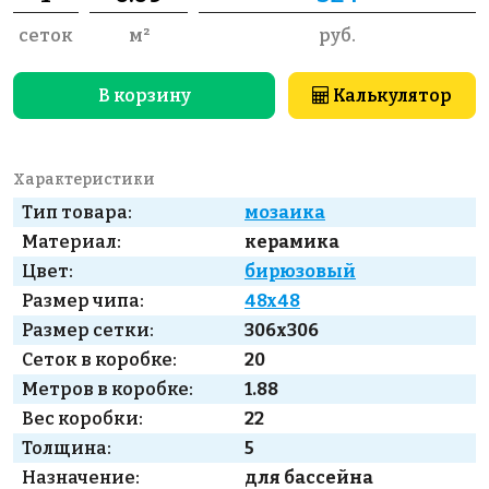
сеток
м²
руб.
В корзину
Калькулятор
Характеристики
Тип товара:
мозаика
Материал:
керамика
Цвет:
бирюзовый
Размер чипа:
48x48
Размер сетки:
306x306
Сеток в коробке:
20
Метров в коробке:
1.88
Вес коробки:
22
Толщина:
5
Назначение:
для бассейна