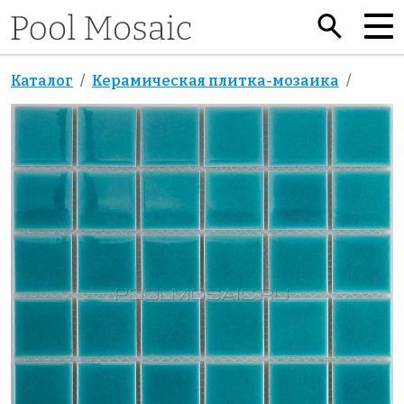
Каталог
Керамическая плитка-мозаика