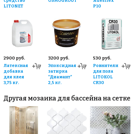
средство
OSMOGROUT
Adesilex
LITONET
P10
2900 руб.
3200 руб.
530 руб.
Латексная
Эпоксидная
Ровнители
добавка
затирка
для пола
для клея
"Диамант"
LITOKOL
3,75 кг.
2,5 кг.
CR30
Другая мозаика для бассейна на сетке