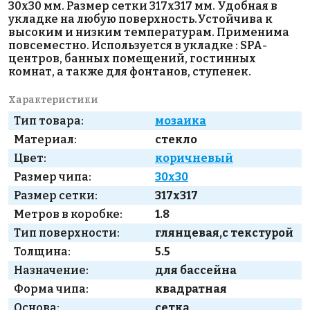
30х30 мм. Размер сетки 317х317 мм. Удобная в
укладке на любую поверхность.Устойчива к
высоким и низким температурам. Применима
повсеместно. Используется в укладке : SPA-
центров, банных помещений, гостинных
комнат, а также для фонтанов, ступенек.
Характеристики
Тип товара:
мозаика
Материал:
стекло
Цвет:
коричневый
Размер чипа:
30x30
Размер сетки:
317x317
Метров в коробке:
1.8
Тип поверхности:
глянцевая,с текстурой
Толщина:
5.5
Назначение:
для бассейна
Форма чипа:
квадратная
Основа:
сетка