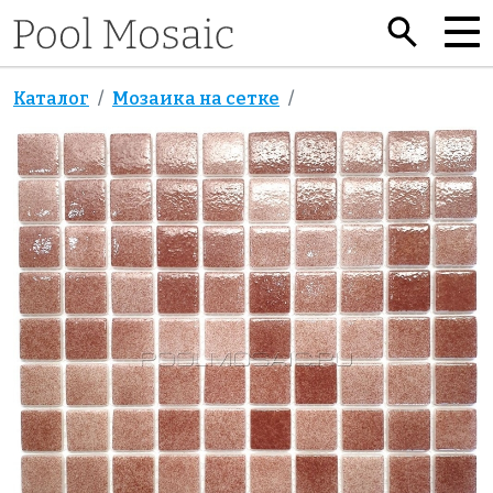
Каталог
Мозаика на сетке