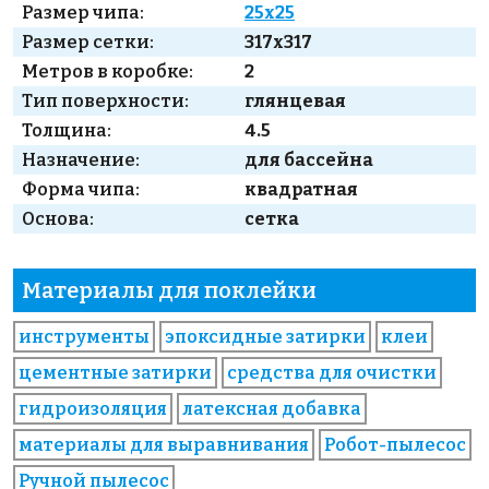
Размер чипа:
25x25
Размер сетки:
317x317
Метров в коробке:
2
Тип поверхности:
глянцевая
Толщина:
4.5
Назначение:
для бассейна
Форма чипа:
квадратная
Основа:
сетка
Материалы для поклейки
инструменты
эпоксидные затирки
клеи
цементные затирки
средства для очистки
гидроизоляция
латексная добавка
материалы для выравнивания
Робот-пылесос
Ручной пылесос