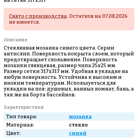
на сетке 317x317
Снято с производства
. Остатков на 07.08.2026
не имеется.
Описание
Стеклянная мозаика синего цвета. Серии
антислип. Поверхность покрыта слоем, который
предотвращает скольжение. Поверхность
мозаики глянцевая, размер чипа 25х25 мм.
Размер сетки 317х317 мм. Удобная в укладке на
любую поверхность. Устойчива к высоким и
низким температурам. Используеться для
укладки на пол: душевых, ванных комнат, бань, а
так же на борта бассейнов.
Характеристики
Тип товара:
мозаика
Материал:
стекло
Цвет:
синий