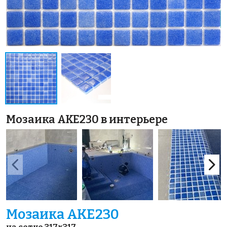
Мозаика AKE230 в интерьере
Мозаика AKE230