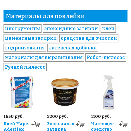
Материалы для поклейки
инструменты
эпоксидные затирки
клеи
цементные затирки
средства для очистки
гидроизоляция
латексная добавка
материалы для выравнивания
Робот-пылесос
Ручной пылесос
1650 руб.
3200 руб.
1100 руб.
Клей Mapei
Эпоксидная
Чистящее
Adesilex
затирка
средство