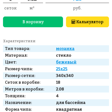
сеток
м²
руб.
В корзину
Калькулятор
Характеристики
Тип товара:
мозаика
Материал:
стекло
Цвет:
бежевый
Размер чипа:
25x25
Размер сетки:
340x340
Сеток в коробке:
18
Метров в коробке:
2.08
Толщина:
4
Назначение:
для бассейна
Форма чипа:
квадратная