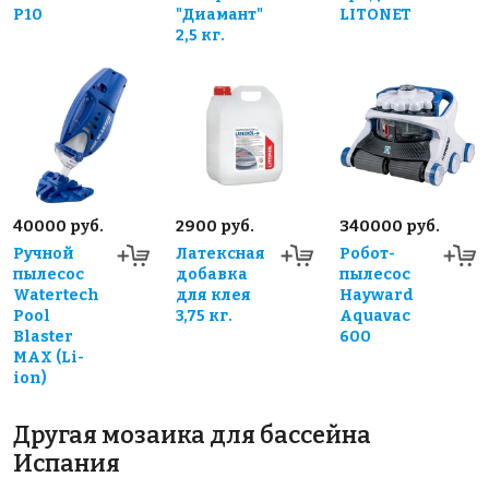
P10
"Диамант"
LITONET
2,5 кг.
40000 руб.
2900 руб.
340000 руб.
Ручной
Латексная
Робот-
пылесос
добавка
пылесос
Watertech
для клея
Hayward
Pool
3,75 кг.
Aquavac
Blaster
600
MAX (Li-
ion)
Другая мозаика для бассейна
Испания