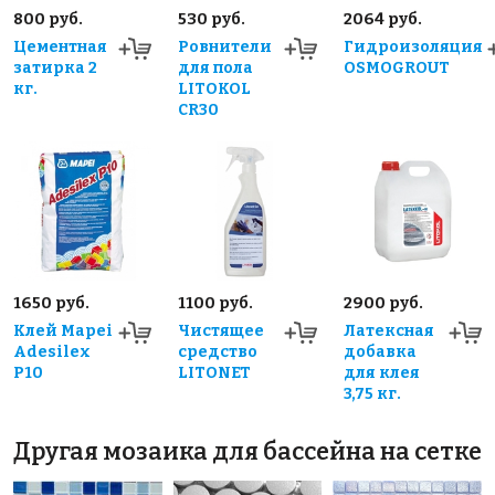
800 руб.
530 руб.
2064 руб.
Цементная
Ровнители
Гидроизоляция
затирка 2
для пола
OSMOGROUT
кг.
LITOKOL
CR30
1650 руб.
1100 руб.
2900 руб.
Клей Mapei
Чистящее
Латексная
Adesilex
средство
добавка
P10
LITONET
для клея
3,75 кг.
Другая мозаика для бассейна на сетке