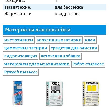
Толщина:
4
Назначение:
для бассейна
Форма чипа:
квадратная
Материалы для поклейки
инструменты
эпоксидные затирки
клеи
цементные затирки
средства для очистки
гидроизоляция
латексная добавка
материалы для выравнивания
Робот-пылесос
Ручной пылесос