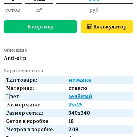
сеток
м²
руб.
В корзину
Калькулятор
Описание
Anti-slip
Характеристики
Тип товара:
мозаика
Материал:
стекло
Цвет:
зелёный
Размер чипа:
25x25
Размер сетки:
340x340
Сеток в коробке:
18
Метров в коробке:
2.08