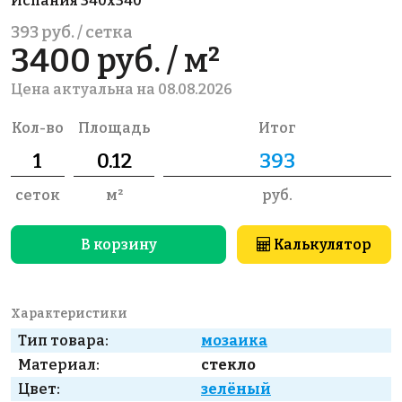
Испания 340x340
393 руб. / сетка
3400 руб. / м²
Цена актуальна на 08.08.2026
Кол-во
Площадь
Итог
сеток
м²
руб.
В корзину
Калькулятор
Характеристики
Тип товара:
мозаика
Материал:
стекло
Цвет:
зелёный