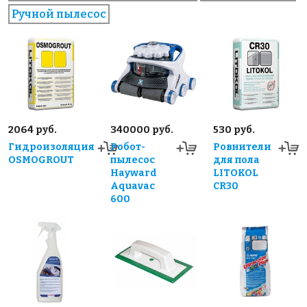
Ручной пылесос
2064 руб.
340000 руб.
530 руб.
Гидроизоляция
Робот-
Ровнители
OSMOGROUT
пылесос
для пола
Hayward
LITOKOL
Aquavac
CR30
600