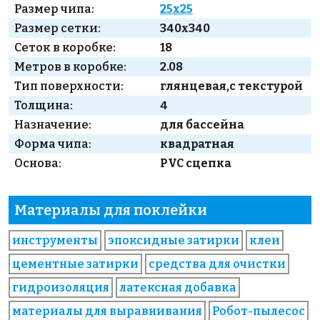
Размер чипа:
25x25
Размер сетки:
340x340
Сеток в коробке:
18
Метров в коробке:
2.08
Тип поверхности:
глянцевая,с текстурой
Толщина:
4
Назначение:
для бассейна
Форма чипа:
квадратная
Основа:
PVC сцепка
Материалы для поклейки
инструменты
эпоксидные затирки
клеи
цементные затирки
средства для очистки
гидроизоляция
латексная добавка
материалы для выравнивания
Робот-пылесос