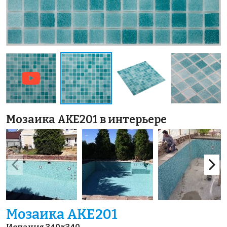
Мозаика AKE201 в интерьере
Мозаика AKE201