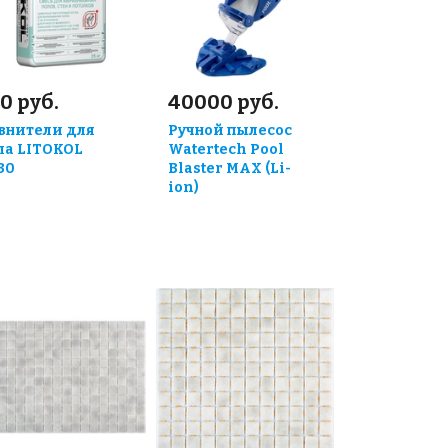
0 руб.
40000 руб.
внители для
Ручной пылесос
ла LITOKOL
Watertech Pool
30
Blaster MAX (Li-
ion)