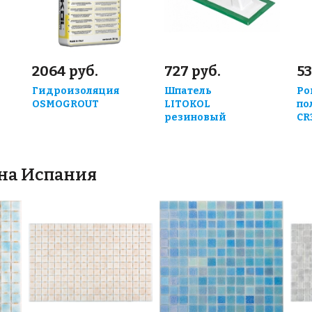
2064 руб.
727 руб.
53
Гидроизоляция
Шпатель
Ро
OSMOGROUT
LITOKOL
по
резиновый
CR
йна Испания