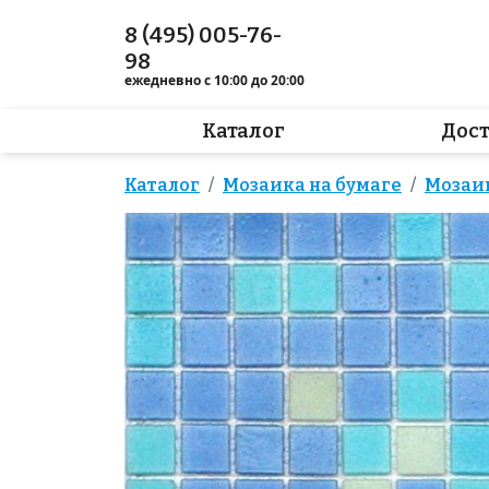
8 (495) 005-76-
98
ежедневно с 10:00 до 20:00
Каталог
Дос
Каталог
Мозаика на бумаге
Мозаи