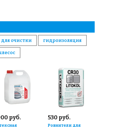
 для очистки
гидроизоляция
ылесос
00 руб.
530 руб.
тексная
Ровнители для