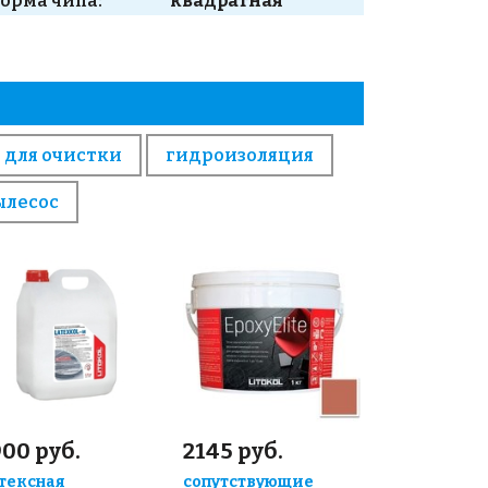
орма чипа:
квадратная
 для очистки
гидроизоляция
ылесос
00 руб.
2145 руб.
тексная
сопутствующие