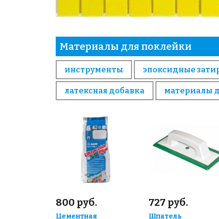
Материалы для поклейки
инструменты
эпоксидные зати
латексная добавка
материалы 
800 руб.
727 руб.
Цементная
Шпатель