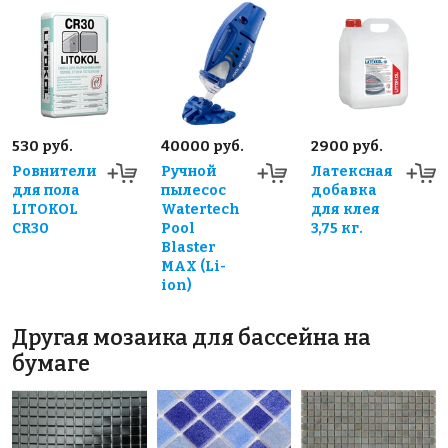
530 руб.
40000 руб.
2900 руб.
Ровнители
Ручной
Латексная
для пола
пылесос
добавка
LITOKOL
Watertech
для клея
CR30
Pool
3,75 кг.
Blaster
MAX (Li-
ion)
Другая мозаика для бассейна на
бумаге