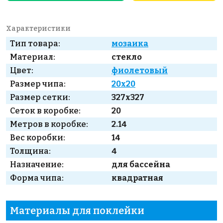
Характеристики
Тип товара:
мозаика
Материал:
стекло
Цвет:
фиолетовый
Размер чипа:
20x20
Размер сетки:
327x327
Сеток в коробке:
20
Метров в коробке:
2.14
Вес коробки:
14
Толщина:
4
Назначение:
для бассейна
Форма чипа:
квадратная
Материалы для поклейки