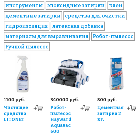
инструменты
эпоксидные затирки
клеи
цементные затирки
средства для очистки
гидроизоляция
латексная добавка
материалы для выравнивания
Робот-пылесос
Ручной пылесос
1100 руб.
340000 руб.
800 руб.
Чистящее
Робот-
Цементная
средство
пылесос
затирка 2
LITONET
Hayward
кг.
Aquavac
600