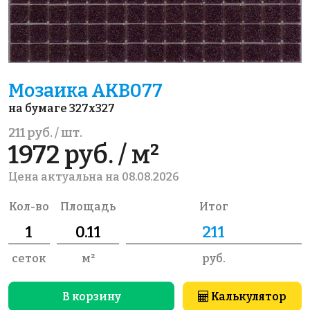
Мозаика AKB077
на бумаге 327x327
211 руб. / шт.
1972 руб. / м²
Цена актуальна на 08.08.2026
Кол-во
Площадь
Итог
сеток
м²
руб.
В корзину
Калькулятор