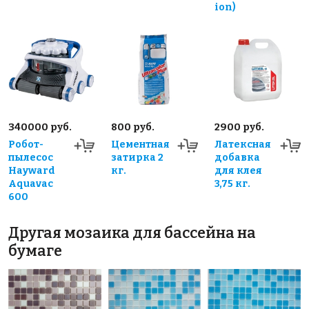
ion)
340000 руб.
800 руб.
2900 руб.
Робот-
Цементная
Латексная
пылесос
затирка 2
добавка
Hayward
кг.
для клея
Aquavac
3,75 кг.
600
Другая мозаика для бассейна на
бумаге