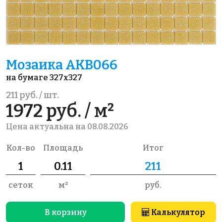
Мозаика AKB066
на бумаге 327x327
211 руб. / шт.
1972 руб. / м²
Цена актуальна на 08.08.2026
Кол-во
Площадь
Итог
сеток
м²
руб.
В корзину
Калькулятор