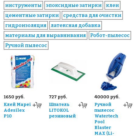
инструменты
эпоксидные затирки
клеи
цементные затирки
средства для очистки
гидроизоляция
латексная добавка
материалы для выравнивания
Робот-пылесос
Ручной пылесос
1650 руб.
727 руб.
40000 руб.
Клей Mapei
Шпатель
Ручной
Adesilex
LITOKOL
пылесос
P10
резиновый
Watertech
Pool
Blaster
MAX (Li-