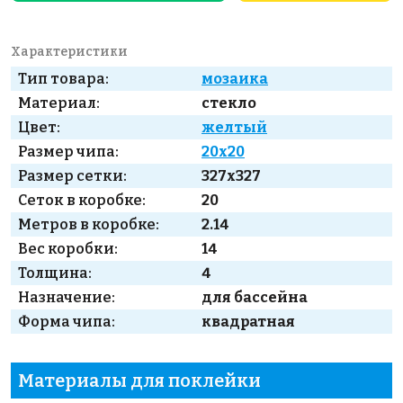
Характеристики
Тип товара:
мозаика
Материал:
стекло
Цвет:
желтый
Размер чипа:
20x20
Размер сетки:
327x327
Сеток в коробке:
20
Метров в коробке:
2.14
Вес коробки:
14
Толщина:
4
Назначение:
для бассейна
Форма чипа:
квадратная
Материалы для поклейки