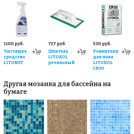
1100 руб.
727 руб.
530 руб.
Чистящее
Шпатель
Ровнители
средство
LITOKOL
для пола
LITONET
резиновый
LITOKOL
CR30
Другая мозаика для бассейна на
бумаге