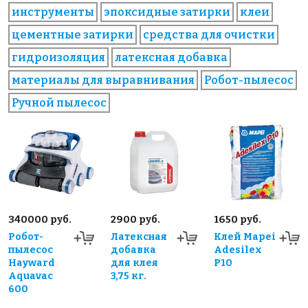
инструменты
эпоксидные затирки
клеи
цементные затирки
средства для очистки
гидроизоляция
латексная добавка
материалы для выравнивания
Робот-пылесос
Ручной пылесос
340000 руб.
2900 руб.
1650 руб.
Робот-
Латексная
Клей Mapei
пылесос
добавка
Adesilex
Hayward
для клея
P10
Aquavac
3,75 кг.
600