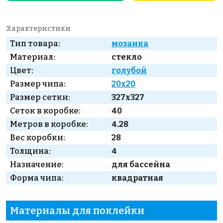
Характеристики
Тип товара:
мозаика
Материал:
стекло
Цвет:
голубой
Размер чипа:
20x20
Размер сетки:
327x327
Сеток в коробке:
40
Метров в коробке:
4.28
Вес коробки:
28
Толщина:
4
Назначение:
для бассейна
Форма чипа:
квадратная
Материалы для поклейки