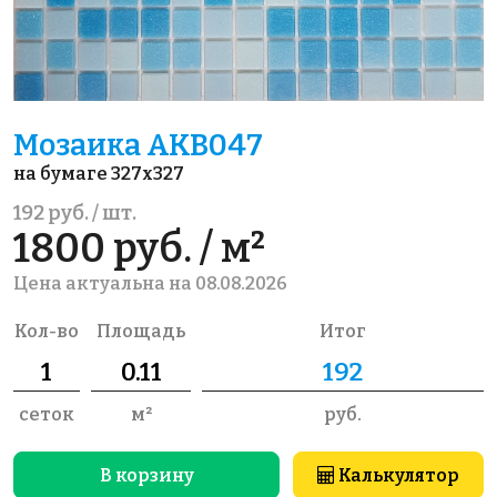
Мозаика AKB047
на бумаге 327x327
192 руб. / шт.
1800 руб. / м²
Цена актуальна на 08.08.2026
Кол-во
Площадь
Итог
сеток
м²
руб.
В корзину
Калькулятор