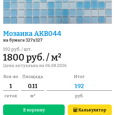
Мозаика AKB044
на бумаге 327x327
192 руб. / шт.
1800 руб. / м²
Цена актуальна на 06.08.2026
Кол-во
Площадь
Итог
сеток
м²
руб.
В корзину
Калькулятор