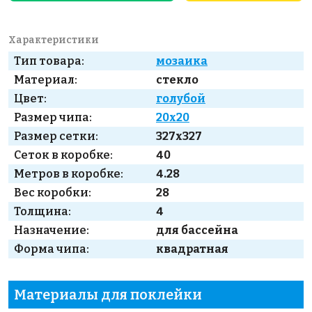
Характеристики
Тип товара:
мозаика
Материал:
стекло
Цвет:
голубой
Размер чипа:
20x20
Размер сетки:
327x327
Сеток в коробке:
40
Метров в коробке:
4.28
Вес коробки:
28
Толщина:
4
Назначение:
для бассейна
Форма чипа:
квадратная
Материалы для поклейки