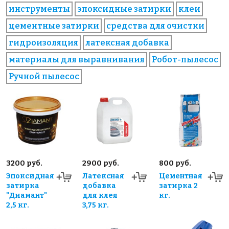
инструменты
эпоксидные затирки
клеи
цементные затирки
средства для очистки
гидроизоляция
латексная добавка
материалы для выравнивания
Робот-пылесос
Ручной пылесос
3200 руб.
2900 руб.
800 руб.
Эпоксидная
Латексная
Цементная
затирка
добавка
затирка 2
"Диамант"
для клея
кг.
2,5 кг.
3,75 кг.